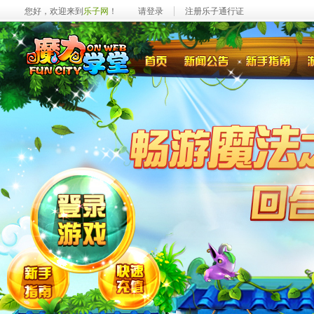
您好，欢迎来到
乐子网
！
请登录
注册乐子通行证