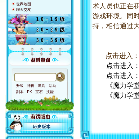
世界地图
术人员也正在
聊天交友
游戏环境。同
持，相信通过
点击进入
点击进入
点击进入
《魔力学堂
升级
神兽
道具
活动
副本
PK
宝石
技能
《魔力学堂