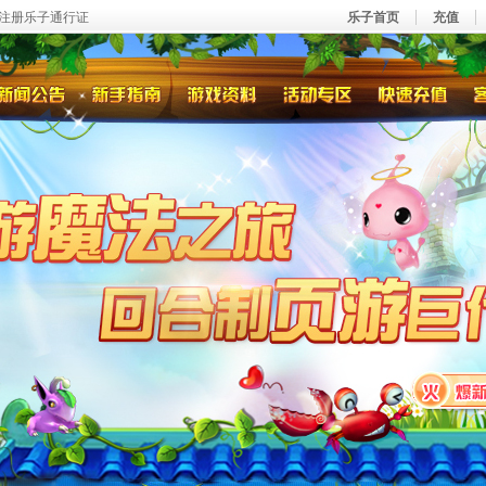
注册乐子通行证
乐子首页
充值