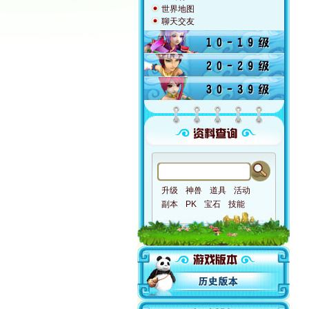
世界地图
聊天交友
升级
神兽
道具
活动
副本
PK
宝石
技能