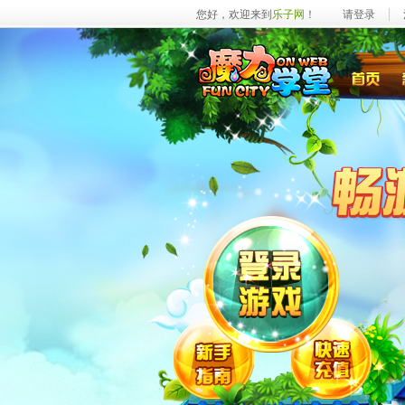
您好，欢迎来到
乐子网
！
请登录