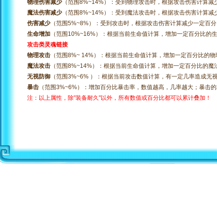
物理伤害减少
（范围8%~14%）：受到物理攻击时，根据攻击伤害计算减
魔法伤害减少
（范围8%~14%）：受到魔法攻击时，根据攻击伤害计算减
伤害减少
（范围5%~8%）：受到攻击时，根据攻击伤害计算减少一定百
生命增加
（范围10%~16%）：根据当前生命值计算，增加一定百分比的
攻击类灵魂链接
物理攻击
（范围8%~ 14%）：根据当前生命值计算，增加一定百分比的
魔法攻击
（范围8%~14%）：根据当前生命值计算，增加一定百分比的魔
无视防御
（范围3%~6% ）：根据当前攻击数值计算，有一定几率造成无
暴击
（范围3%~6%）：增加百分比暴击率，数值越高，几率越大；暴击的
注：以上属性，除"装备耐久"以外，所有数值或百分比都可以累计叠加！