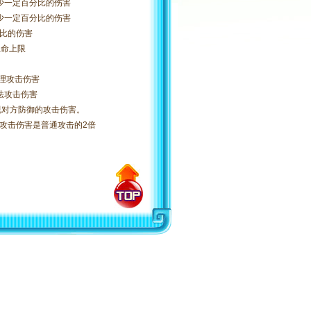
少一定百分比的伤害
少一定百分比的伤害
分比的伤害
生命上限
物理攻击伤害
法攻击伤害
视对方防御的攻击伤害。
攻击伤害是普通攻击的2倍