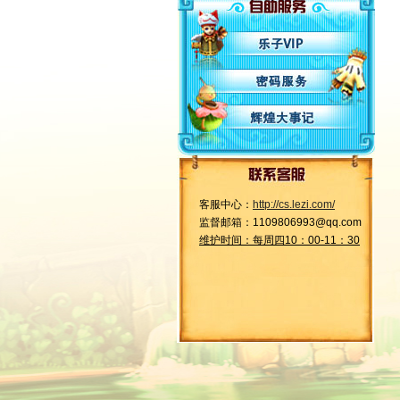
客服中心：
http://cs.lezi.com/
监督邮箱：1109806993@qq.com
维护时间：每周四10：00-11：30