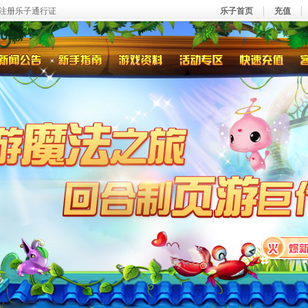
注册乐子通行证
乐子首页
充值