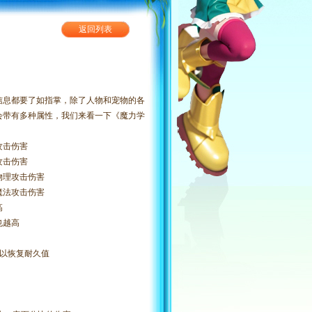
返回列表
息都要了如指掌，除了人物和宠物的各
会带有多种属性，我们来看一下《魔力学
攻击伤害
攻击伤害
物理攻击伤害
魔法攻击伤害
高
也越高
以恢复耐久值