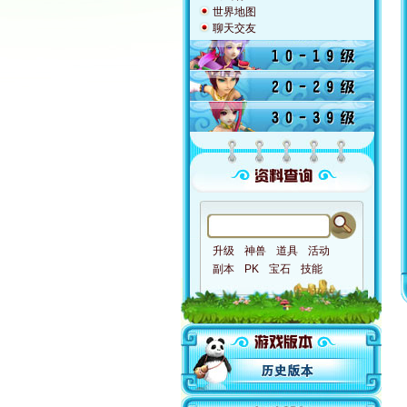
世界地图
聊天交友
升级
神兽
道具
活动
副本
PK
宝石
技能