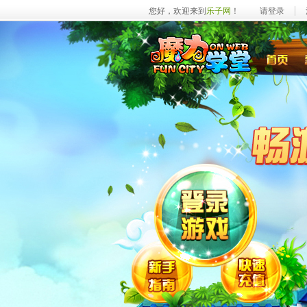
您好，欢迎来到
乐子网
！
请登录