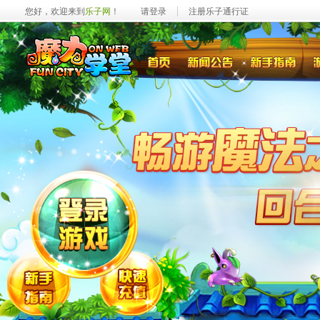
您好，欢迎来到
乐子网
！
请登录
注册乐子通行证