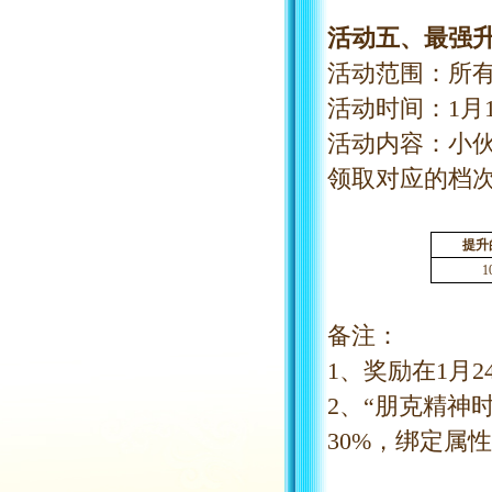
活动五、最强
活动范围：所
活动时间：
1
月
活动内容：小
领取对应的档
提升
1
备注：
1、奖励在
1
月
2
2、“朋克精神
30%，绑定属