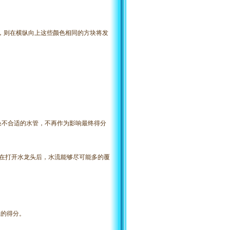
连，则在横纵向上这些颜色相同的方块将发
替换不合适的水管，不再作为影响最终得分
证在打开水龙头后，水流能够尽可能多的覆
应的得分。