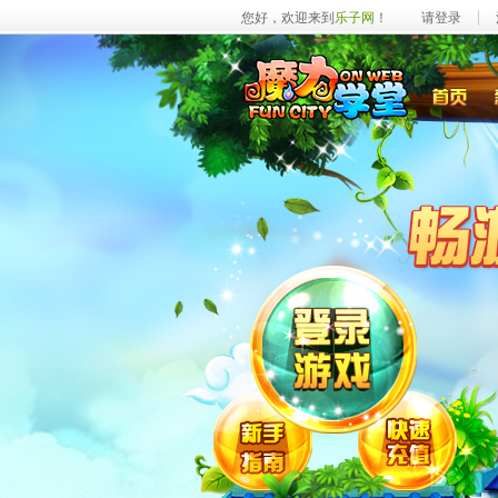
您好，欢迎来到
乐子网
！
请登录