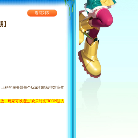
返回列表
期】
；上榜的服务器每个玩家都能获得对应奖
在6线开放，玩家可以通过“欢乐时光”ICON进入