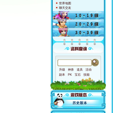
世界地图
聊天交友
升级
神兽
道具
活动
副本
PK
宝石
技能