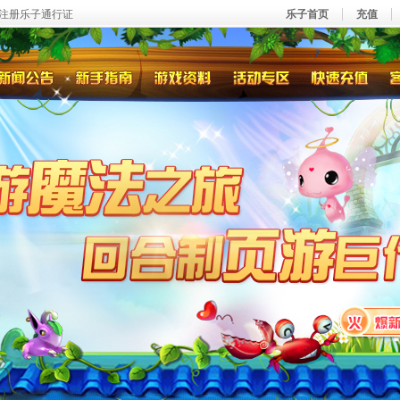
注册乐子通行证
乐子首页
充值