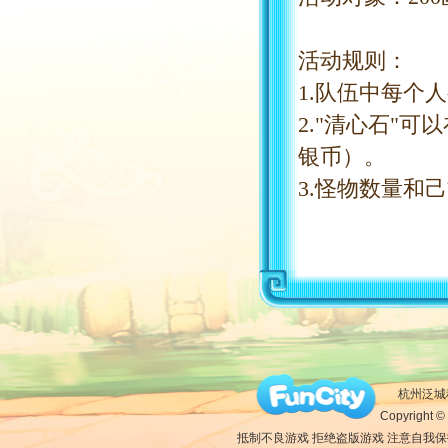
活动规则：
1.队伍中每个
2."清心石"
银币）。
3.怪物数量和
杭州泛城科
Copyright © 
抵制不良游戏 拒绝盗版游戏 注意自我保