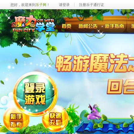
您好，欢迎来到
乐子网
！
请登录
注册乐子通行证