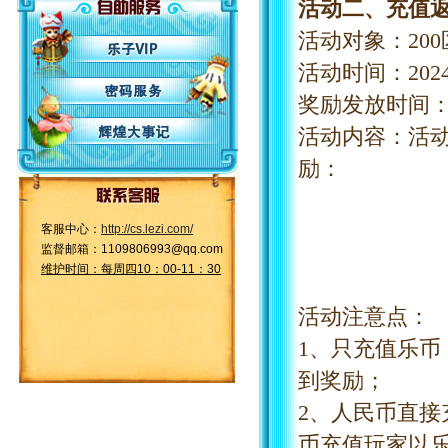
活动二、充值
活动对象：
20
活动时间：
20
奖励发放时间
活动内容：活
励：
客服中心：
http://cs.lezi.com/
监督邮箱：1109806993@qq.com
维护时间：每周四10：00-11：30
活动注意点：
1、只充值乐
到奖励；
2、人民币直
币充值玩家以