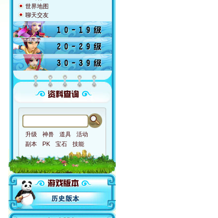
世界地图
聊天交友
升级
神兽
道具
活动
副本
PK
宝石
技能