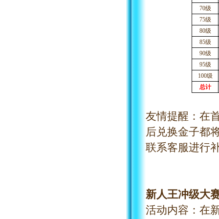
70级
75级
80级
85级
90级
95级
100级
总计
友情提醒：
在
后兑换金子都
联系客服进行
新人王冲级大
活动内容：在