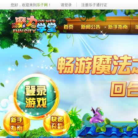
您好，欢迎来到
乐子网
！
请登录
注册乐子通行证