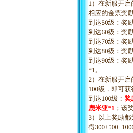
1）在新服开
相应的金票奖
到达
50级：奖励
到达
60级：奖励
到达
70级：奖励
到达
80级：奖
到达
90级：奖
*1。
2）在新服开启
100级，即可
到达
100级：
奖
鹿米亚*1
；该
3）以上奖励都
得300+500+1