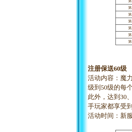
第
第
第
第
第
第
第
注册保送
60级
活动内容：魔
级到50级的每
此外，达到30
手玩家都享受到
活动时间：新