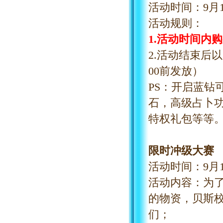
活动时间：
9
月
活动规则：
1.活动时间内
2.活动结束后
00前发放）
PS：开启蓝钻
石，高级占卜
特权礼包等等
限时冲级大赛
活动时间：
9
月
活动内容：为
的物资，贝斯
们；