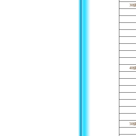
30
40
50