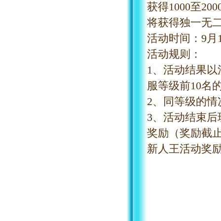
获得1000至
将获得独一无
活动时间：
9
月
活动规则：
1、活动结果以
服等级前
10名
2、同等级的
3、活动结束
奖励（奖励截
新人王活动奖