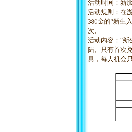
活动时间：新
活动规则：在
380金的"新
次。
活动内容：
"
陆。只有首次兑
具，每人机会