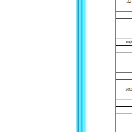
5
10
20