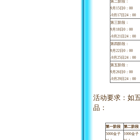
第二阶段：
9
月
15
日
0：00
-
9
月
17
日
24：00
第三阶段：
9
月
18
日
0：00
-
9
月
21
日
24：00
第四阶段：
9
月
22
日
0：00
-
9
月
25
日
24：00
第五阶段：
9
月
26
日
0：00
-
9
月
29
日
24：00
活动要求：如
品：
第一阶段
第二阶段
5000金子
1000金子