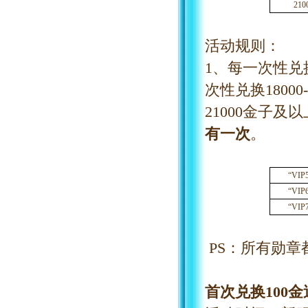
21
活动规则：
1、每一次性兑换
次性兑换1800
21000金子及
有一次
。
“VI
“VIP
“VIP
PS：所有勋章
首次兑换
100