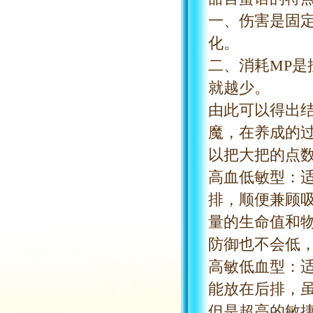
一、伤害是固
化。
二、消耗
MP
就越少。
由此可以得出
魔，在养成的
以把大把的点
高血低敏型：
排，顺便兼顾
量的生命值和
防御也不会低
高敏低血型：
能放在后排，
但是超高的敏