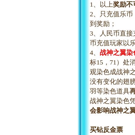
1、以上
奖励不
2、只充值
乐
币
到奖励；
3、人民币直
币充值玩家以
4、
战神之翼染
标15，71）
观染色成战神
没有变化的翅
羽等染色道具
战神之翼染色
会影响战神之
买钻反金票