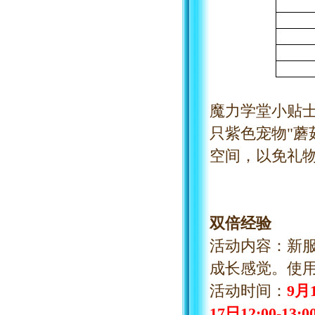
魔力学堂小贴
只紫色宠物
"
空间，以免礼
双倍经验
活动内容：新
成长感觉。使
活动时间：
9
月
17
日
12
:00
-13
:0