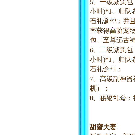
5、一级减负包
小时)*1、归队
石礼盒*2；并
率获得高阶宠
包、至尊远古
6、二级减负包
小时)*1、归队
石礼盒*1；
7、高级副神
机
）；
8、秘银礼盒：
甜蜜夫妻